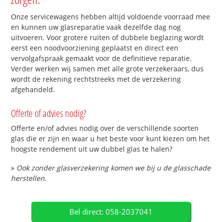
Onze servicewagens hebben altijd voldoende voorraad mee
en kunnen uw glasreparatie vaak dezelfde dag nog
uitvoeren. Voor grotere ruiten of dubbele beglazing wordt
eerst een noodvoorziening geplaatst en direct een
vervolgafspraak gemaakt voor de definitieve reparatie.
Verder werken wij samen met alle grote verzekeraars, dus
wordt de rekening rechtstreeks met de verzekering
afgehandeld.
Offerte of advies nodig?
Offerte en/of advies nodig over de verschillende soorten
glas die er zijn en waar u het beste voor kunt kiezen om het
hoogste rendement uit uw dubbel glas te halen?
»
Ook zonder glasverzekering komen we bij u de glasschade
herstellen.
Bel direct: 058-2037041