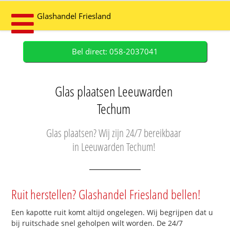
Glashandel Friesland
Bel direct: 058-2037041
Glas plaatsen Leeuwarden
Techum
Glas plaatsen? Wij zijn 24/7 bereikbaar
in Leeuwarden Techum!
Ruit herstellen? Glashandel Friesland bellen!
Een kapotte ruit komt altijd ongelegen. Wij begrijpen dat u
bij ruitschade snel geholpen wilt worden. De 24/7