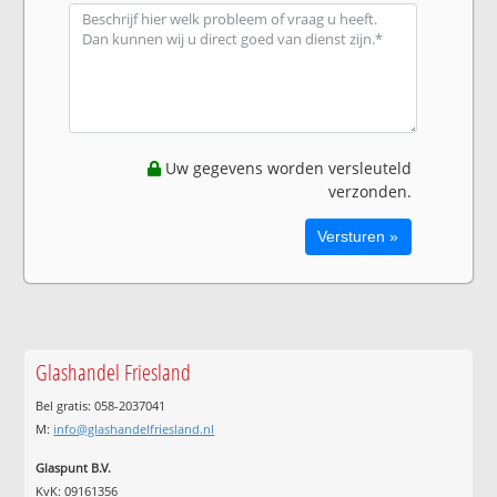
Uw gegevens worden versleuteld
verzonden.
Glashandel Friesland
Bel gratis: 058-2037041
M:
info@glashandelfriesland.nl
Glaspunt B.V.
KvK: 09161356