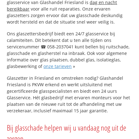
glasservice van Glashandel Friesland is
dag en nacht
bereikbaar
voor alle ruit reparaties. Onze ervaren
glaszetters zorgen ervoor dat uw glasschade deskundig
wordt hersteld en dat de situatie snel weer veilig is.
Ons glaszettersbedrijf biedt een 24/7 glasservice bij
calamiteiten. Dit betekent dat u ten alle tijden ons
servicenummer ☎ 058-2037041 kunt bellen bij ruitschade,
glasschade en glasherstel na inbraak. Ook voor algemene
informatie over glas plaatsen, dubbel glas, isolatieglas,
glasbewerking of
onze tarieven
»
Glaszetter in Friesland en omstreken nodig? Glashandel
Friesland is PKVW erkend en werkt uitsluitend met
gecertificeerde glasspecialisten en biedt een 24 uurs
Glasservice. Hét glasbedrijf met ervaren monteurs voor het
plaatsen van de nieuwe ruit tot de afhandeling met uw
verzekeraar, inclusief maximaal 15 jaar garantie.
Bij glasschade helpen wij u vandaag nog uit de
zorgen.