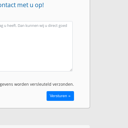
ontact met u op!
evens worden versleuteld verzonden.