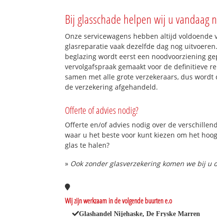
Bij glasschade helpen wij u vandaag n
Onze servicewagens hebben altijd voldoende
glasreparatie vaak dezelfde dag nog uitvoeren.
beglazing wordt eerst een noodvoorziening gep
vervolgafspraak gemaakt voor de definitieve re
samen met alle grote verzekeraars, dus wordt 
de verzekering afgehandeld.
Offerte of advies nodig?
Offerte en/of advies nodig over de verschillend
waar u het beste voor kunt kiezen om het hoo
glas te halen?
»
Ook zonder glasverzekering komen we bij u d
Wij zijn werkzaam in de volgende buurten e.o
Glashandel Nijehaske, De Fryske Marren