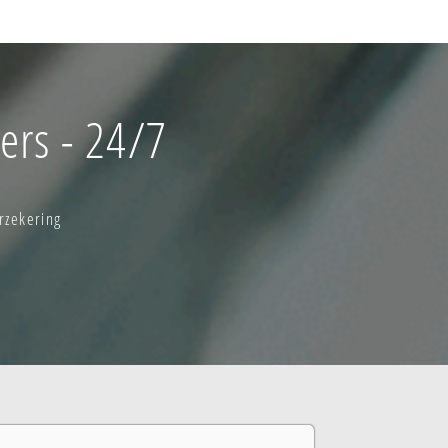
ers - 24/7
rzekering