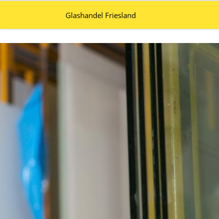
Glashandel Friesland