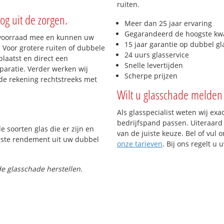
ruiten.
og uit de zorgen.
Meer dan 25 jaar ervaring
Gegarandeerd de hoogste kwa
 voorraad mee en kunnen uw
15 jaar garantie op dubbel gl
 Voor grotere ruiten of dubbele
24 uurs glasservice
laatst en direct een
Snelle levertijden
paratie. Verder werken wij
Scherpe prijzen
de rekening rechtstreeks met
Wilt u glasschade melden 
Als glasspecialist weten wij exa
bedrijfspand passen. Uiteraard 
e soorten glas die er zijn en
van de juiste keuze. Bel of vul 
gste rendement uit uw dubbel
onze tarieven
. Bij ons regelt u
e glasschade herstellen.