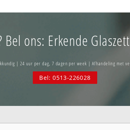
? Bel ons: Erkende Glaszett
akkundig | 24 uur per dag, 7 dagen per week | Afhandeling met ve
Bel: 0513-226028