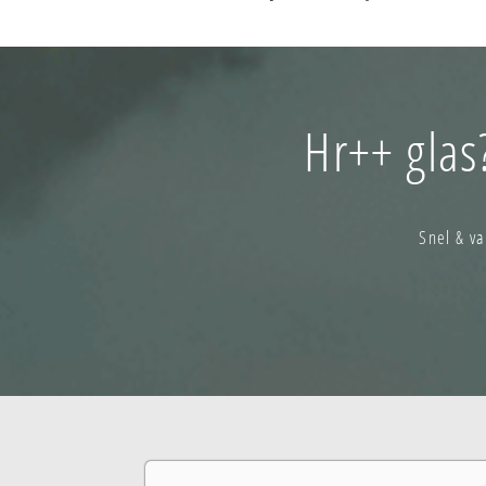
Hr++ glas
Snel & v