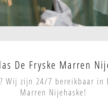
las De Fryske Marren Ni
? Wij zijn 24/7 bereikbaar in 
Marren Nijehaske!