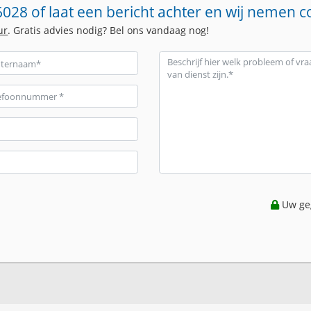
028 of laat een bericht achter en wij nemen c
ur
. Gratis advies nodig? Bel ons vandaag nog!
Uw geg