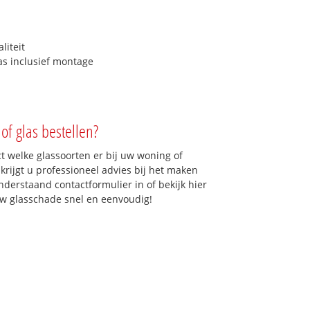
liteit
as inclusief montage
of glas bestellen?
ct welke glassoorten er bij uw woning of
krijgt u professioneel advies bij het maken
onderstaand contactformulier in of bekijk hier
 uw glasschade snel en eenvoudig!