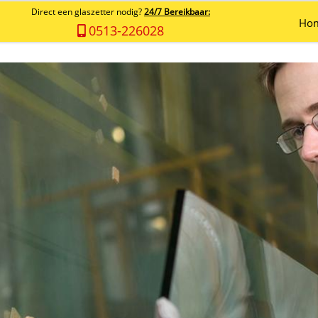
Direct een glaszetter nodig?
24/7 Bereikbaar:
Ho
0513-226028