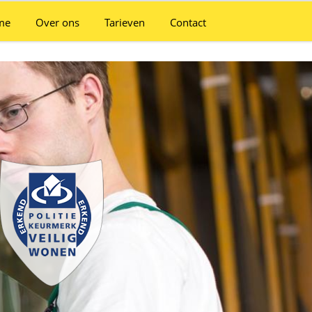
me
Over ons
Tarieven
Contact