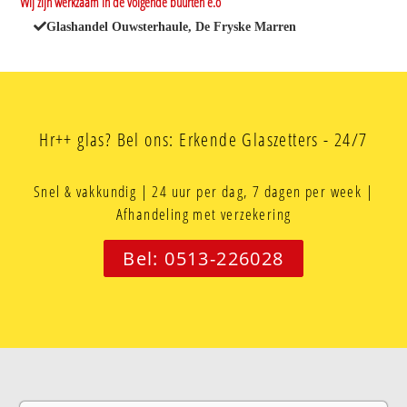
Wij zijn werkzaam in de volgende buurten e.o
Glashandel Ouwsterhaule, De Fryske Marren
Hr++ glas? Bel ons: Erkende Glaszetters - 24/7
Snel & vakkundig | 24 uur per dag, 7 dagen per week |
Afhandeling met verzekering
Bel: 0513-226028