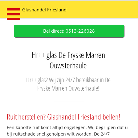
Glashandel Friesland
Bel direct: 0513-226028
Hr++ glas De Fryske Marren
Ouwsterhaule
Hr++ glas? Wij zijn 24/7 bereikbaar in De
Fryske Marren Ouwsterhaule!
Ruit herstellen? Glashandel Friesland bellen!
Een kapotte ruit komt altijd ongelegen. Wij begrijpen dat u
bij ruitschade snel geholpen wilt worden. De 24/7