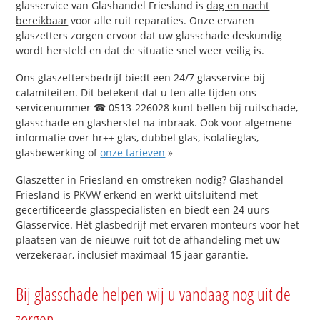
glasservice van Glashandel Friesland is
dag en nacht
bereikbaar
voor alle ruit reparaties. Onze ervaren
glaszetters zorgen ervoor dat uw glasschade deskundig
wordt hersteld en dat de situatie snel weer veilig is.
Ons glaszettersbedrijf biedt een 24/7 glasservice bij
calamiteiten. Dit betekent dat u ten alle tijden ons
servicenummer ☎ 0513-226028 kunt bellen bij ruitschade,
glasschade en glasherstel na inbraak. Ook voor algemene
informatie over hr++ glas, dubbel glas, isolatieglas,
glasbewerking of
onze tarieven
»
Glaszetter in Friesland en omstreken nodig? Glashandel
Friesland is PKVW erkend en werkt uitsluitend met
gecertificeerde glasspecialisten en biedt een 24 uurs
Glasservice. Hét glasbedrijf met ervaren monteurs voor het
plaatsen van de nieuwe ruit tot de afhandeling met uw
verzekeraar, inclusief maximaal 15 jaar garantie.
Bij glasschade helpen wij u vandaag nog uit de
zorgen.