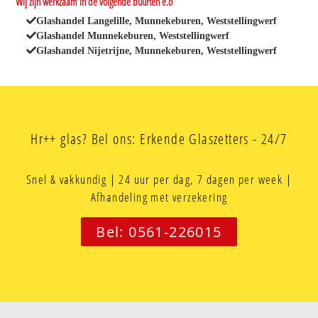
Wij zijn werkzaam in de volgende buurten e.o
Glashandel Langelille, Munnekeburen, Weststellingwerf
Glashandel Munnekeburen, Weststellingwerf
Glashandel Nijetrijne, Munnekeburen, Weststellingwerf
Hr++ glas? Bel ons: Erkende Glaszetters - 24/7
Snel & vakkundig | 24 uur per dag, 7 dagen per week |
Afhandeling met verzekering
Bel: 0561-226015