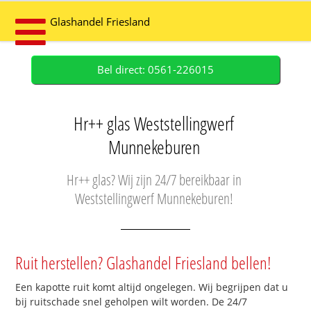
Glashandel Friesland
Bel direct: 0561-226015
Hr++ glas Weststellingwerf
Munnekeburen
Hr++ glas? Wij zijn 24/7 bereikbaar in
Weststellingwerf Munnekeburen!
Ruit herstellen? Glashandel Friesland bellen!
Een kapotte ruit komt altijd ongelegen. Wij begrijpen dat u
bij ruitschade snel geholpen wilt worden. De 24/7