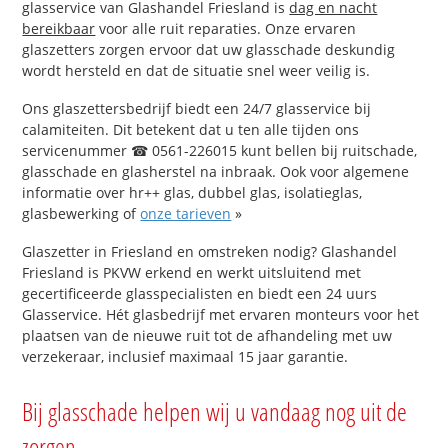
glasservice van Glashandel Friesland is
dag en nacht
bereikbaar
voor alle ruit reparaties. Onze ervaren
glaszetters zorgen ervoor dat uw glasschade deskundig
wordt hersteld en dat de situatie snel weer veilig is.
Ons glaszettersbedrijf biedt een 24/7 glasservice bij
calamiteiten. Dit betekent dat u ten alle tijden ons
servicenummer ☎ 0561-226015 kunt bellen bij ruitschade,
glasschade en glasherstel na inbraak. Ook voor algemene
informatie over hr++ glas, dubbel glas, isolatieglas,
glasbewerking of
onze tarieven
»
Glaszetter in Friesland en omstreken nodig? Glashandel
Friesland is PKVW erkend en werkt uitsluitend met
gecertificeerde glasspecialisten en biedt een 24 uurs
Glasservice. Hét glasbedrijf met ervaren monteurs voor het
plaatsen van de nieuwe ruit tot de afhandeling met uw
verzekeraar, inclusief maximaal 15 jaar garantie.
Bij glasschade helpen wij u vandaag nog uit de
zorgen.