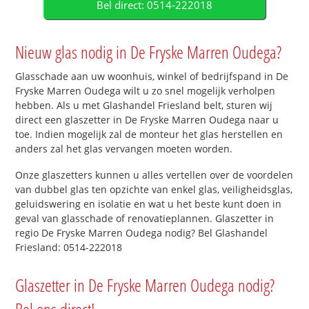
Bel direct: 0514-222018
Nieuw glas nodig in De Fryske Marren Oudega?
Glasschade aan uw woonhuis, winkel of bedrijfspand in De
Fryske Marren Oudega wilt u zo snel mogelijk verholpen
hebben. Als u met Glashandel Friesland belt, sturen wij
direct een glaszetter in De Fryske Marren Oudega naar u
toe. Indien mogelijk zal de monteur het glas herstellen en
anders zal het glas vervangen moeten worden.
Onze glaszetters kunnen u alles vertellen over de voordelen
van dubbel glas ten opzichte van enkel glas, veiligheidsglas,
geluidswering en isolatie en wat u het beste kunt doen in
geval van glasschade of renovatieplannen. Glaszetter in
regio De Fryske Marren Oudega nodig? Bel Glashandel
Friesland: 0514-222018
Glaszetter in De Fryske Marren Oudega nodig?
Bel ons direct!