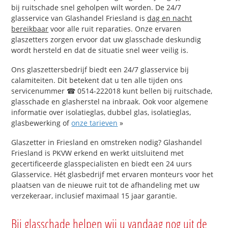
bij ruitschade snel geholpen wilt worden. De 24/7
glasservice van Glashandel Friesland is
dag en nacht
bereikbaar
voor alle ruit reparaties. Onze ervaren
glaszetters zorgen ervoor dat uw glasschade deskundig
wordt hersteld en dat de situatie snel weer veilig is.
Ons glaszettersbedrijf biedt een 24/7 glasservice bij
calamiteiten. Dit betekent dat u ten alle tijden ons
servicenummer ☎ 0514-222018 kunt bellen bij ruitschade,
glasschade en glasherstel na inbraak. Ook voor algemene
informatie over isolatieglas, dubbel glas, isolatieglas,
glasbewerking of
onze tarieven
»
Glaszetter in Friesland en omstreken nodig? Glashandel
Friesland is PKVW erkend en werkt uitsluitend met
gecertificeerde glasspecialisten en biedt een 24 uurs
Glasservice. Hét glasbedrijf met ervaren monteurs voor het
plaatsen van de nieuwe ruit tot de afhandeling met uw
verzekeraar, inclusief maximaal 15 jaar garantie.
Bij glasschade helpen wij u vandaag nog uit de