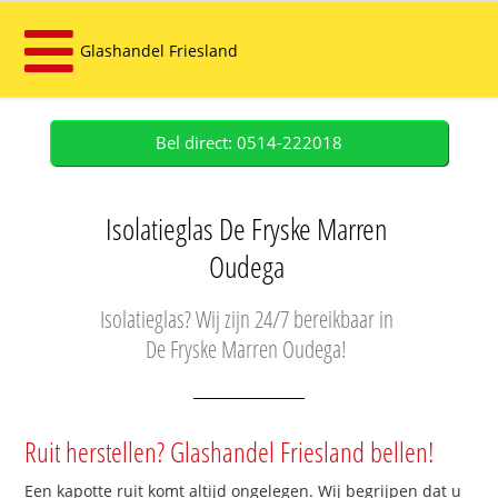
Glashandel Friesland
Bel direct: 0514-222018
Isolatieglas De Fryske Marren
Oudega
Isolatieglas? Wij zijn 24/7 bereikbaar in
De Fryske Marren Oudega!
Ruit herstellen? Glashandel Friesland bellen!
Een kapotte ruit komt altijd ongelegen. Wij begrijpen dat u