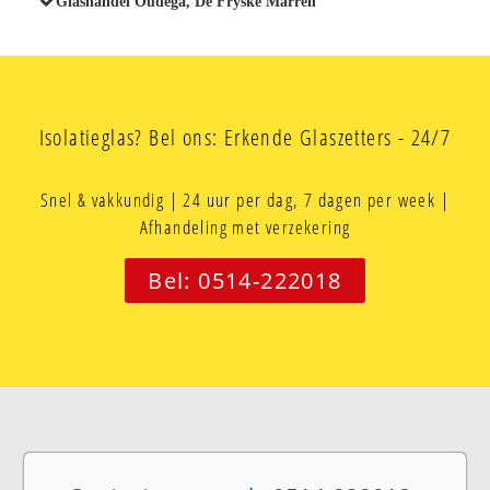
Glashandel Oudega, De Fryske Marren
Isolatieglas? Bel ons: Erkende Glaszetters - 24/7
Snel & vakkundig | 24 uur per dag, 7 dagen per week |
Afhandeling met verzekering
Bel: 0514-222018