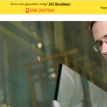
Direct een glaszetter nodig?
24/7 Bereikbaar:
Ho
058-2037041