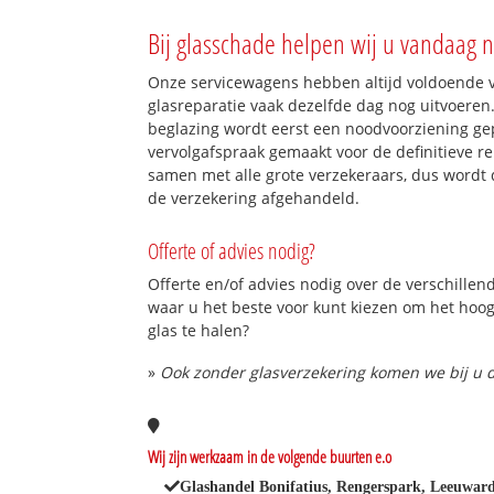
Bij glasschade helpen wij u vandaag n
Onze servicewagens hebben altijd voldoende
glasreparatie vaak dezelfde dag nog uitvoeren.
beglazing wordt eerst een noodvoorziening gep
vervolgafspraak gemaakt voor de definitieve re
samen met alle grote verzekeraars, dus wordt 
de verzekering afgehandeld.
Offerte of advies nodig?
Offerte en/of advies nodig over de verschillend
waar u het beste voor kunt kiezen om het hoo
glas te halen?
»
Ook zonder glasverzekering komen we bij u d
Wij zijn werkzaam in de volgende buurten e.o
Glashandel Bonifatius, Rengerspark, Leeuwar