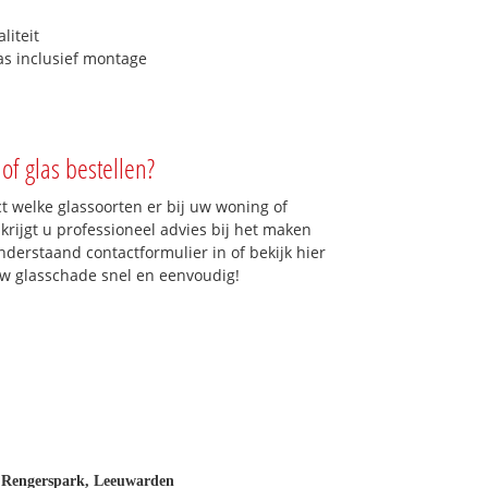
liteit
as inclusief montage
of glas bestellen?
ct welke glassoorten er bij uw woning of
krijgt u professioneel advies bij het maken
onderstaand contactformulier in of bekijk hier
 uw glasschade snel en eenvoudig!
, Rengerspark, Leeuwarden