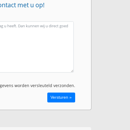
ontact met u op!
evens worden versleuteld verzonden.