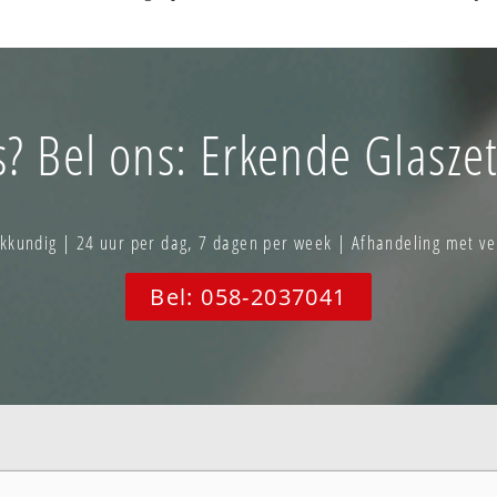
as? Bel ons: Erkende Glaszet
akkundig | 24 uur per dag, 7 dagen per week | Afhandeling met ve
Bel: 058-2037041