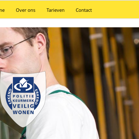
me
Over ons
Tarieven
Contact