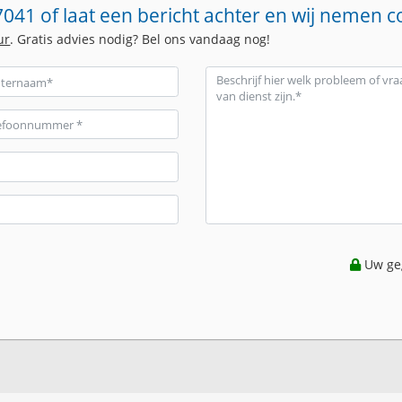
041 of laat een bericht achter en wij nemen c
ur
. Gratis advies nodig? Bel ons vandaag nog!
Uw geg