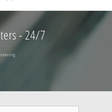
ters - 24/7
rzekering