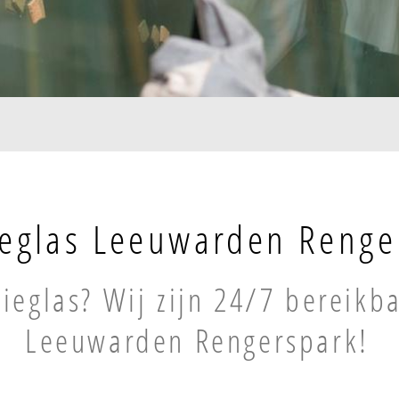
ieglas Leeuwarden Renge
tieglas? Wij zijn 24/7 bereikb
Leeuwarden Rengerspark!