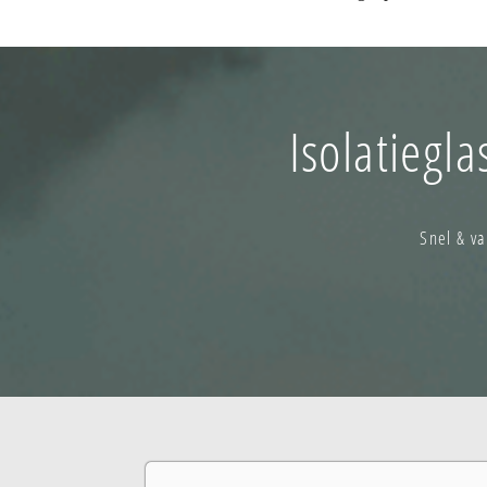
Isolatiegl
Snel & v