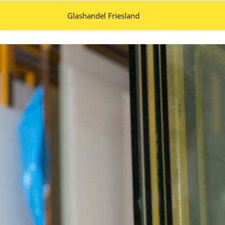
Glashandel Friesland