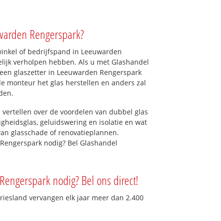
uwarden Rengerspark?
inkel of bedrijfspand in Leeuwarden
elijk verholpen hebben. Als u met Glashandel
ct een glaszetter in Leeuwarden Rengerspark
 de monteur het glas herstellen en anders zal
den.
 vertellen over de voordelen van dubbel glas
ligheidsglas, geluidswering en isolatie en wat
van glasschade of renovatieplannen.
 Rengerspark nodig? Bel Glashandel
Rengerspark nodig? Bel ons direct!
Friesland vervangen elk jaar meer dan 2.400