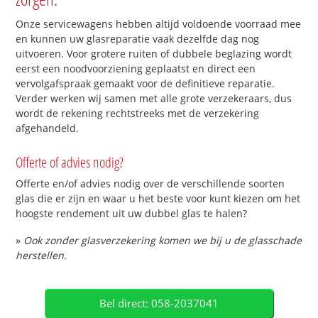
Onze servicewagens hebben altijd voldoende voorraad mee
en kunnen uw glasreparatie vaak dezelfde dag nog
uitvoeren. Voor grotere ruiten of dubbele beglazing wordt
eerst een noodvoorziening geplaatst en direct een
vervolgafspraak gemaakt voor de definitieve reparatie.
Verder werken wij samen met alle grote verzekeraars, dus
wordt de rekening rechtstreeks met de verzekering
afgehandeld.
Offerte of advies nodig?
Offerte en/of advies nodig over de verschillende soorten
glas die er zijn en waar u het beste voor kunt kiezen om het
hoogste rendement uit uw dubbel glas te halen?
»
Ook zonder glasverzekering komen we bij u de glasschade
herstellen.
Bel direct: 058-2037041