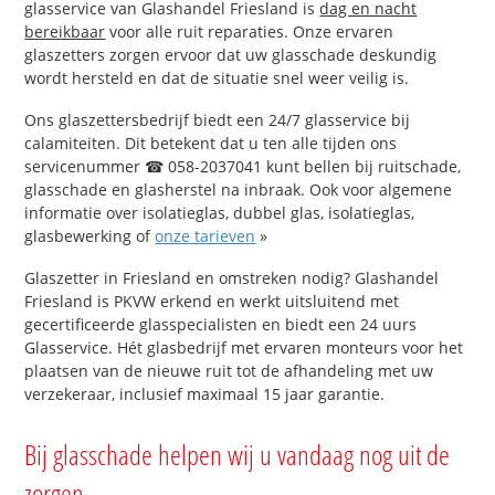
glasservice van Glashandel Friesland is
dag en nacht
bereikbaar
voor alle ruit reparaties. Onze ervaren
glaszetters zorgen ervoor dat uw glasschade deskundig
wordt hersteld en dat de situatie snel weer veilig is.
Ons glaszettersbedrijf biedt een 24/7 glasservice bij
calamiteiten. Dit betekent dat u ten alle tijden ons
servicenummer ☎ 058-2037041 kunt bellen bij ruitschade,
glasschade en glasherstel na inbraak. Ook voor algemene
informatie over isolatieglas, dubbel glas, isolatieglas,
glasbewerking of
onze tarieven
»
Glaszetter in Friesland en omstreken nodig? Glashandel
Friesland is PKVW erkend en werkt uitsluitend met
gecertificeerde glasspecialisten en biedt een 24 uurs
Glasservice. Hét glasbedrijf met ervaren monteurs voor het
plaatsen van de nieuwe ruit tot de afhandeling met uw
verzekeraar, inclusief maximaal 15 jaar garantie.
Bij glasschade helpen wij u vandaag nog uit de
zorgen.