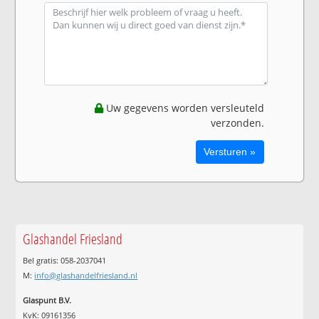
Uw gegevens worden versleuteld
verzonden.
Glashandel Friesland
Bel gratis: 058-2037041
M:
info@glashandelfriesland.nl
Glaspunt B.V.
KvK: 09161356