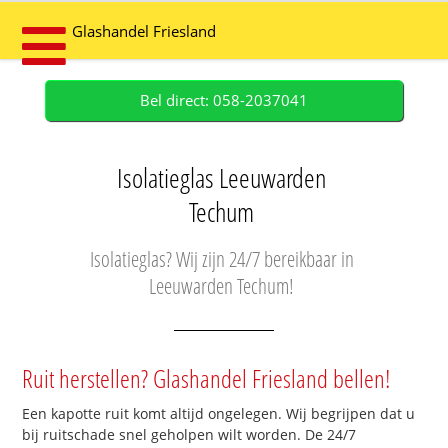
Glashandel Friesland
Bel direct: 058-2037041
Isolatieglas Leeuwarden
Techum
Isolatieglas? Wij zijn 24/7 bereikbaar in
Leeuwarden Techum!
Ruit herstellen? Glashandel Friesland bellen!
Een kapotte ruit komt altijd ongelegen. Wij begrijpen dat u
bij ruitschade snel geholpen wilt worden. De 24/7