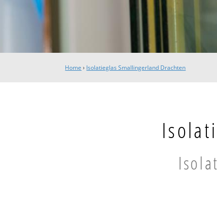
Home
›
Isolatieglas Smallingerland Drachten
Isolat
Isola