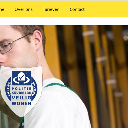
me
Over ons
Tarieven
Contact