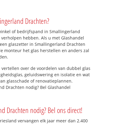
lingerland Drachten?
nkel of bedrijfspand in Smallingerland
jk verholpen hebben. Als u met Glashandel
t een glaszetter in Smallingerland Drachten
 de monteur het glas herstellen en anders zal
den.
 vertellen over de voordelen van dubbel glas
ligheidsglas, geluidswering en isolatie en wat
van glasschade of renovatieplannen.
and Drachten nodig? Bel Glashandel
nd Drachten nodig? Bel ons direct!
Friesland vervangen elk jaar meer dan 2.400