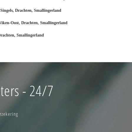
Singels, Drachten, Smallingerland
iken-Oost, Drachten, Smallingerland
rachten, Smallingerland
ters - 24/7
rzekering