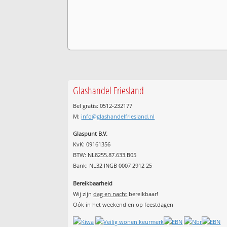
Glashandel Friesland
Bel gratis: 0512-232177
M:
info@glashandelfriesland.nl
Glaspunt B.V.
KvK: 09161356
BTW: NL8255.87.633.B05
Bank: NL32 INGB 0007 2912 25
Bereikbaarheid
Wij zijn
dag en nacht
bereikbaar!
Oók in het weekend en op feestdagen