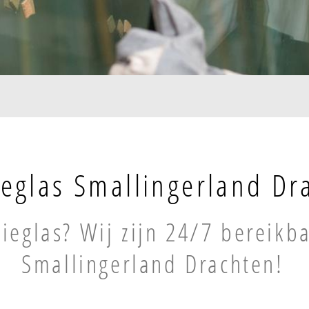
ieglas Smallingerland Dr
tieglas? Wij zijn 24/7 bereikb
Smallingerland Drachten!