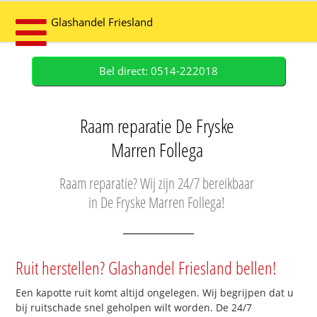
Glashandel Friesland
Bel direct: 0514-222018
Raam reparatie De Fryske
Marren Follega
Raam reparatie? Wij zijn 24/7 bereikbaar
in De Fryske Marren Follega!
Ruit herstellen? Glashandel Friesland bellen!
Een kapotte ruit komt altijd ongelegen. Wij begrijpen dat u
bij ruitschade snel geholpen wilt worden. De 24/7