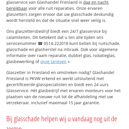
glasservice van Glashandel Friesland is
dag en nacht
bereikbaar
voor alle ruit reparaties. Onze ervaren
glaszetters zorgen ervoor dat uw glasschade deskundig
wordt hersteld en dat de situatie snel weer veilig is.
Ons glaszettersbedrijf biedt een 24/7 glasservice bij
calamiteiten. Dit betekent dat u ten alle tijden ons
servicenummer ☎ 0514-222018 kunt bellen bij ruitschade,
glasschade en glasherstel na inbraak. Ook voor algemene
informatie over raam reparatie, dubbel glas, isolatieglas,
glasbewerking of
onze tarieven
»
Glaszetter in Friesland en omstreken nodig? Glashandel
Friesland is PKVW erkend en werkt uitsluitend met
gecertificeerde glasspecialisten en biedt een 24 uurs
Glasservice. Hét glasbedrijf met ervaren monteurs voor het
plaatsen van de nieuwe ruit tot de afhandeling met uw
verzekeraar, inclusief maximaal 15 jaar garantie.
Bij glasschade helpen wij u vandaag nog uit de
zorgen.