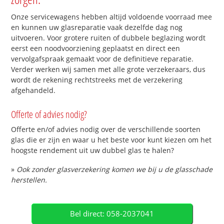
Onze servicewagens hebben altijd voldoende voorraad mee
en kunnen uw glasreparatie vaak dezelfde dag nog
uitvoeren. Voor grotere ruiten of dubbele beglazing wordt
eerst een noodvoorziening geplaatst en direct een
vervolgafspraak gemaakt voor de definitieve reparatie.
Verder werken wij samen met alle grote verzekeraars, dus
wordt de rekening rechtstreeks met de verzekering
afgehandeld.
Offerte of advies nodig?
Offerte en/of advies nodig over de verschillende soorten
glas die er zijn en waar u het beste voor kunt kiezen om het
hoogste rendement uit uw dubbel glas te halen?
»
Ook zonder glasverzekering komen we bij u de glasschade
herstellen.
Bel direct: 058-2037041