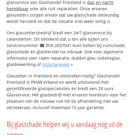
glasservice van Glashandel Friesland is
dag en nacht
bereikbaar
voor alle ruit reparaties. Onze ervaren
glaszetters zorgen ervoor dat uw glasschade deskundig
wordt hersteld en dat de situatie snel weer veilig is.
Ons glaszettersbedrijf biedt een 24/7 glasservice bij
calamiteiten. Dit betekent dat u ten alle tijden ons
servicenummer ☎ 058-2037041 kunt bellen bij ruitschade,
glasschade en glasherstel na inbraak. Ook voor algemene
informatie over raam reparatie, dubbel glas, isolatieglas,
glasbewerking of
onze tarieven
»
Glaszetter in Friesland en omstreken nodig? Glashandel
Friesland is PKVW erkend en werkt uitsluitend met
gecertificeerde glasspecialisten en biedt een 24 uurs
Glasservice. Hét glasbedrijf met ervaren monteurs voor het
plaatsen van de nieuwe ruit tot de afhandeling met uw
verzekeraar, inclusief maximaal 15 jaar garantie.
Bij glasschade helpen wij u vandaag nog uit de
zorgen.