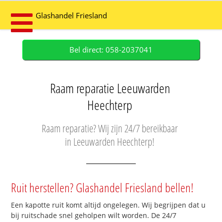
Glashandel Friesland
Bel direct: 058-2037041
Raam reparatie Leeuwarden
Heechterp
Raam reparatie? Wij zijn 24/7 bereikbaar
in Leeuwarden Heechterp!
Ruit herstellen? Glashandel Friesland bellen!
Een kapotte ruit komt altijd ongelegen. Wij begrijpen dat u
bij ruitschade snel geholpen wilt worden. De 24/7