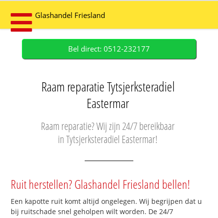
Glashandel Friesland
Bel direct: 0512-232177
Raam reparatie Tytsjerksteradiel
Eastermar
Raam reparatie? Wij zijn 24/7 bereikbaar
in Tytsjerksteradiel Eastermar!
Ruit herstellen? Glashandel Friesland bellen!
Een kapotte ruit komt altijd ongelegen. Wij begrijpen dat u
bij ruitschade snel geholpen wilt worden. De 24/7