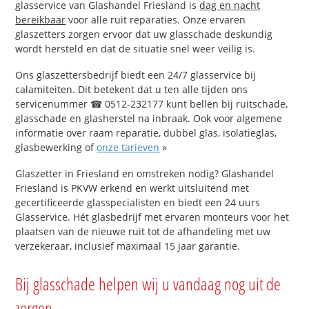
glasservice van Glashandel Friesland is
dag en nacht
bereikbaar
voor alle ruit reparaties. Onze ervaren
glaszetters zorgen ervoor dat uw glasschade deskundig
wordt hersteld en dat de situatie snel weer veilig is.
Ons glaszettersbedrijf biedt een 24/7 glasservice bij
calamiteiten. Dit betekent dat u ten alle tijden ons
servicenummer ☎ 0512-232177 kunt bellen bij ruitschade,
glasschade en glasherstel na inbraak. Ook voor algemene
informatie over raam reparatie, dubbel glas, isolatieglas,
glasbewerking of
onze tarieven
»
Glaszetter in Friesland en omstreken nodig? Glashandel
Friesland is PKVW erkend en werkt uitsluitend met
gecertificeerde glasspecialisten en biedt een 24 uurs
Glasservice. Hét glasbedrijf met ervaren monteurs voor het
plaatsen van de nieuwe ruit tot de afhandeling met uw
verzekeraar, inclusief maximaal 15 jaar garantie.
Bij glasschade helpen wij u vandaag nog uit de
zorgen.