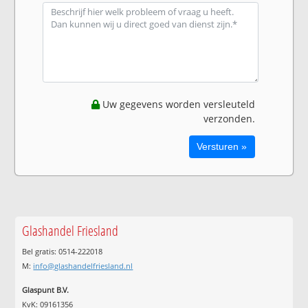
Uw gegevens worden versleuteld
verzonden.
Glashandel Friesland
Bel gratis: 0514-222018
M:
info@glashandelfriesland.nl
Glaspunt B.V.
KvK: 09161356