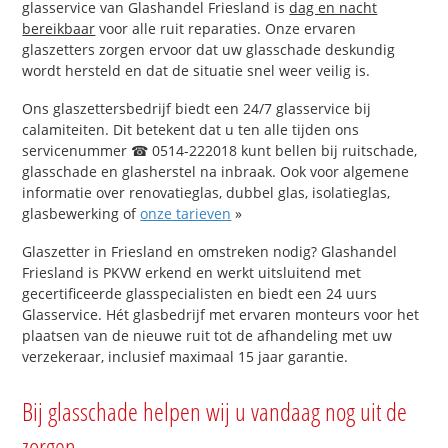
glasservice van Glashandel Friesland is
dag en nacht
bereikbaar
voor alle ruit reparaties. Onze ervaren
glaszetters zorgen ervoor dat uw glasschade deskundig
wordt hersteld en dat de situatie snel weer veilig is.
Ons glaszettersbedrijf biedt een 24/7 glasservice bij
calamiteiten. Dit betekent dat u ten alle tijden ons
servicenummer ☎ 0514-222018 kunt bellen bij ruitschade,
glasschade en glasherstel na inbraak. Ook voor algemene
informatie over renovatieglas, dubbel glas, isolatieglas,
glasbewerking of
onze tarieven
»
Glaszetter in Friesland en omstreken nodig? Glashandel
Friesland is PKVW erkend en werkt uitsluitend met
gecertificeerde glasspecialisten en biedt een 24 uurs
Glasservice. Hét glasbedrijf met ervaren monteurs voor het
plaatsen van de nieuwe ruit tot de afhandeling met uw
verzekeraar, inclusief maximaal 15 jaar garantie.
Bij glasschade helpen wij u vandaag nog uit de
zorgen.