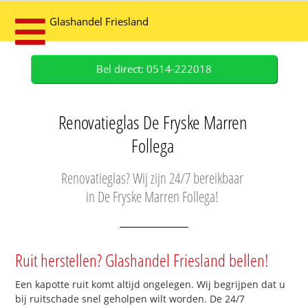
Glashandel Friesland
Bel direct: 0514-222018
Renovatieglas De Fryske Marren
Follega
Renovatieglas? Wij zijn 24/7 bereikbaar
in De Fryske Marren Follega!
Ruit herstellen? Glashandel Friesland bellen!
Een kapotte ruit komt altijd ongelegen. Wij begrijpen dat u
bij ruitschade snel geholpen wilt worden. De 24/7