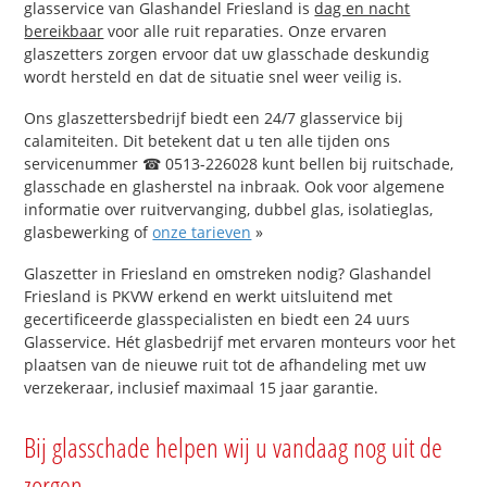
glasservice van Glashandel Friesland is
dag en nacht
bereikbaar
voor alle ruit reparaties. Onze ervaren
glaszetters zorgen ervoor dat uw glasschade deskundig
wordt hersteld en dat de situatie snel weer veilig is.
Ons glaszettersbedrijf biedt een 24/7 glasservice bij
calamiteiten. Dit betekent dat u ten alle tijden ons
servicenummer ☎ 0513-226028 kunt bellen bij ruitschade,
glasschade en glasherstel na inbraak. Ook voor algemene
informatie over ruitvervanging, dubbel glas, isolatieglas,
glasbewerking of
onze tarieven
»
Glaszetter in Friesland en omstreken nodig? Glashandel
Friesland is PKVW erkend en werkt uitsluitend met
gecertificeerde glasspecialisten en biedt een 24 uurs
Glasservice. Hét glasbedrijf met ervaren monteurs voor het
plaatsen van de nieuwe ruit tot de afhandeling met uw
verzekeraar, inclusief maximaal 15 jaar garantie.
Bij glasschade helpen wij u vandaag nog uit de
zorgen.