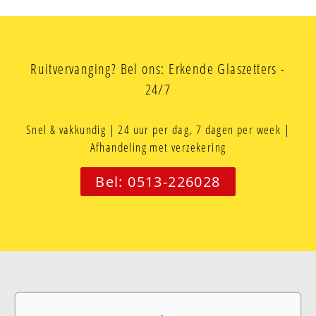
Ruitvervanging? Bel ons: Erkende Glaszetters -
24/7
Snel & vakkundig | 24 uur per dag, 7 dagen per week |
Afhandeling met verzekering
Bel: 0513-226028