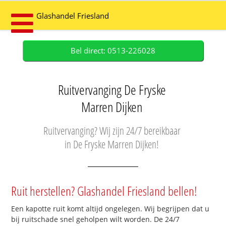
Glashandel Friesland
Bel direct: 0513-226028
Ruitvervanging De Fryske
Marren Dijken
Ruitvervanging? Wij zijn 24/7 bereikbaar
in De Fryske Marren Dijken!
Ruit herstellen? Glashandel Friesland bellen!
Een kapotte ruit komt altijd ongelegen. Wij begrijpen dat u
bij ruitschade snel geholpen wilt worden. De 24/7