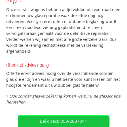
Onze servicewagens hebben altijd voldoende voorraad mee
en kunnen uw glasreparatie vaak dezelfde dag nog
uitvoeren. Voor grotere ruiten of dubbele beglazing wordt
eerst een noodvoorziening geplaatst en direct een
vervolgafspraak gemaakt voor de definitieve reparatie.
Verder werken wij samen met alle grote verzekeraars, dus
wordt de rekening rechtstreeks met de verzekering
afgehandeld.
Offerte of advies nodig?
Offerte en/of advies nodig over de verschillende soorten
glas die er zijn en waar u het beste voor kunt kiezen om het
hoogste rendement uit uw dubbel glas te halen?
»
Ook zonder glasverzekering komen we bij u de glasschade
herstellen.
Bel direct: 058-2037041