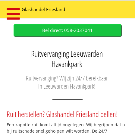
Glashandel Friesland
Bel direct: 058-2037041
Ruitvervanging Leeuwarden
Havankpark
Ruitvervanging? Wij zijn 24/7 bereikbaar
in Leeuwarden Havankpark!
Ruit herstellen? Glashandel Friesland bellen!
Een kapotte ruit komt altijd ongelegen. Wij begrijpen dat u
bij ruitschade snel geholpen wilt worden. De 24/7