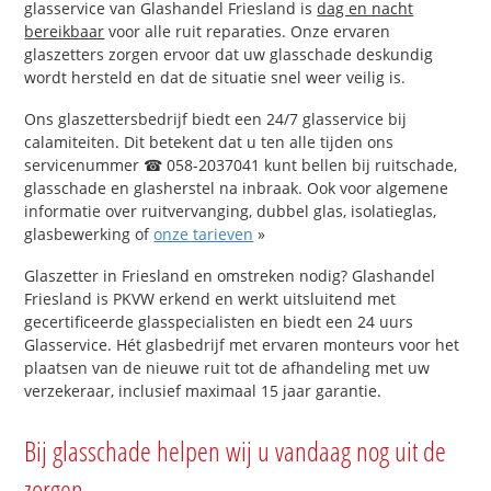
glasservice van Glashandel Friesland is
dag en nacht
bereikbaar
voor alle ruit reparaties. Onze ervaren
glaszetters zorgen ervoor dat uw glasschade deskundig
wordt hersteld en dat de situatie snel weer veilig is.
Ons glaszettersbedrijf biedt een 24/7 glasservice bij
calamiteiten. Dit betekent dat u ten alle tijden ons
servicenummer ☎ 058-2037041 kunt bellen bij ruitschade,
glasschade en glasherstel na inbraak. Ook voor algemene
informatie over ruitvervanging, dubbel glas, isolatieglas,
glasbewerking of
onze tarieven
»
Glaszetter in Friesland en omstreken nodig? Glashandel
Friesland is PKVW erkend en werkt uitsluitend met
gecertificeerde glasspecialisten en biedt een 24 uurs
Glasservice. Hét glasbedrijf met ervaren monteurs voor het
plaatsen van de nieuwe ruit tot de afhandeling met uw
verzekeraar, inclusief maximaal 15 jaar garantie.
Bij glasschade helpen wij u vandaag nog uit de
zorgen.