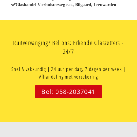
Glashandel Vierhuisterweg e.o., Bilgaard, Leeuwarden
Ruitvervanging? Bel ons: Erkende Glaszetters -
24/7
Snel & vakkundig | 24 uur per dag, 7 dagen per week |
Afhandeling met verzekering
Bel: 058-2037041