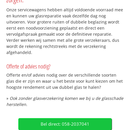
Onze servicewagens hebben altijd voldoende voorraad mee
en kunnen uw glasreparatie vaak dezelfde dag nog
uitvoeren. Voor grotere ruiten of dubbele beglazing wordt
eerst een noodvoorziening geplaatst en direct een
vervolgafspraak gemaakt voor de definitieve reparatie.
Verder werken wij samen met alle grote verzekeraars, dus
wordt de rekening rechtstreeks met de verzekering
afgehandeld.
Offerte of advies nodig?
Offerte en/of advies nodig over de verschillende soorten
glas die er zijn en waar u het beste voor kunt kiezen om het
hoogste rendement uit uw dubbel glas te halen?
»
Ook zonder glasverzekering komen we bij u de glasschade
herstellen.
Bel direct: 058-2037041