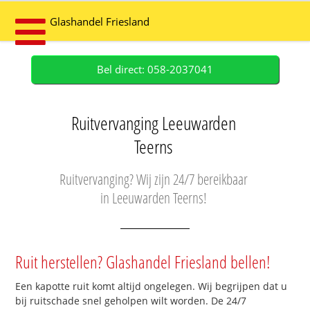
Glashandel Friesland
Bel direct: 058-2037041
Ruitvervanging Leeuwarden
Teerns
Ruitvervanging? Wij zijn 24/7 bereikbaar
in Leeuwarden Teerns!
Ruit herstellen? Glashandel Friesland bellen!
Een kapotte ruit komt altijd ongelegen. Wij begrijpen dat u
bij ruitschade snel geholpen wilt worden. De 24/7