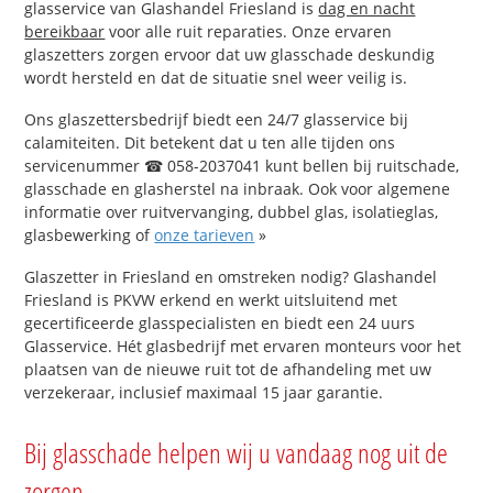
glasservice van Glashandel Friesland is
dag en nacht
bereikbaar
voor alle ruit reparaties. Onze ervaren
glaszetters zorgen ervoor dat uw glasschade deskundig
wordt hersteld en dat de situatie snel weer veilig is.
Ons glaszettersbedrijf biedt een 24/7 glasservice bij
calamiteiten. Dit betekent dat u ten alle tijden ons
servicenummer ☎ 058-2037041 kunt bellen bij ruitschade,
glasschade en glasherstel na inbraak. Ook voor algemene
informatie over ruitvervanging, dubbel glas, isolatieglas,
glasbewerking of
onze tarieven
»
Glaszetter in Friesland en omstreken nodig? Glashandel
Friesland is PKVW erkend en werkt uitsluitend met
gecertificeerde glasspecialisten en biedt een 24 uurs
Glasservice. Hét glasbedrijf met ervaren monteurs voor het
plaatsen van de nieuwe ruit tot de afhandeling met uw
verzekeraar, inclusief maximaal 15 jaar garantie.
Bij glasschade helpen wij u vandaag nog uit de
zorgen.