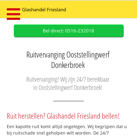
Glashandel Friesland
Bel direct: 0516-232018
Ruitvervanging Ooststellingwerf
Donkerbroek
Ruitvervanging? Wij zijn 24/7 bereikbaar
in Ooststellingwerf Donkerbroek!
Ruit herstellen? Glashandel Friesland bellen!
Een kapotte ruit komt altijd ongelegen. Wij begrijpen dat u
bij ruitschade snel geholpen wilt worden. De 24/7