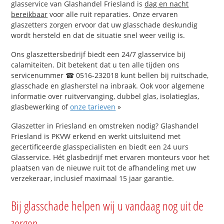
glasservice van Glashandel Friesland is
dag en nacht
bereikbaar
voor alle ruit reparaties. Onze ervaren
glaszetters zorgen ervoor dat uw glasschade deskundig
wordt hersteld en dat de situatie snel weer veilig is.
Ons glaszettersbedrijf biedt een 24/7 glasservice bij
calamiteiten. Dit betekent dat u ten alle tijden ons
servicenummer ☎ 0516-232018 kunt bellen bij ruitschade,
glasschade en glasherstel na inbraak. Ook voor algemene
informatie over ruitvervanging, dubbel glas, isolatieglas,
glasbewerking of
onze tarieven
»
Glaszetter in Friesland en omstreken nodig? Glashandel
Friesland is PKVW erkend en werkt uitsluitend met
gecertificeerde glasspecialisten en biedt een 24 uurs
Glasservice. Hét glasbedrijf met ervaren monteurs voor het
plaatsen van de nieuwe ruit tot de afhandeling met uw
verzekeraar, inclusief maximaal 15 jaar garantie.
Bij glasschade helpen wij u vandaag nog uit de
zorgen.