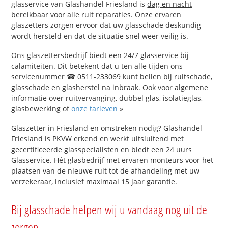
glasservice van Glashandel Friesland is
dag en nacht
bereikbaar
voor alle ruit reparaties. Onze ervaren
glaszetters zorgen ervoor dat uw glasschade deskundig
wordt hersteld en dat de situatie snel weer veilig is.
Ons glaszettersbedrijf biedt een 24/7 glasservice bij
calamiteiten. Dit betekent dat u ten alle tijden ons
servicenummer ☎ 0511-233069 kunt bellen bij ruitschade,
glasschade en glasherstel na inbraak. Ook voor algemene
informatie over ruitvervanging, dubbel glas, isolatieglas,
glasbewerking of
onze tarieven
»
Glaszetter in Friesland en omstreken nodig? Glashandel
Friesland is PKVW erkend en werkt uitsluitend met
gecertificeerde glasspecialisten en biedt een 24 uurs
Glasservice. Hét glasbedrijf met ervaren monteurs voor het
plaatsen van de nieuwe ruit tot de afhandeling met uw
verzekeraar, inclusief maximaal 15 jaar garantie.
Bij glasschade helpen wij u vandaag nog uit de
zorgen.