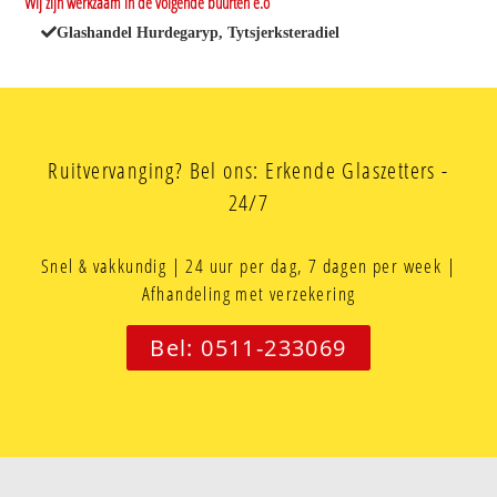
Wij zijn werkzaam in de volgende buurten e.o
Glashandel Hurdegaryp, Tytsjerksteradiel
Ruitvervanging? Bel ons: Erkende Glaszetters -
24/7
Snel & vakkundig | 24 uur per dag, 7 dagen per week |
Afhandeling met verzekering
Bel: 0511-233069