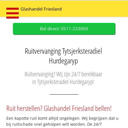
Glashandel Friesland
Bel direct: 0511-233069
Ruitvervanging Tytsjerksteradiel
Hurdegaryp
Ruitvervanging? Wij zijn 24/7 bereikbaar
in Tytsjerksteradiel Hurdegaryp!
Ruit herstellen? Glashandel Friesland bellen!
Een kapotte ruit komt altijd ongelegen. Wij begrijpen dat u
bij ruitschade snel geholpen wilt worden. De 24/7