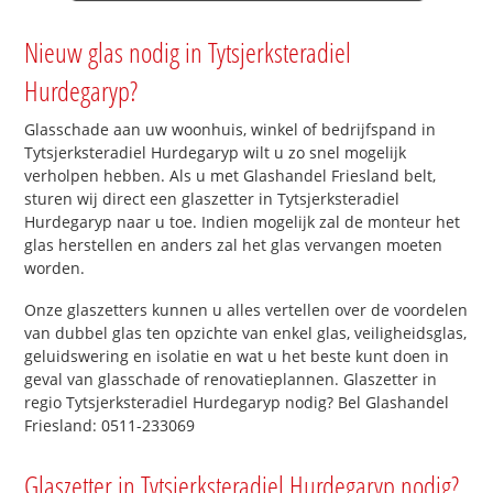
Nieuw glas nodig in Tytsjerksteradiel
Hurdegaryp?
Glasschade aan uw woonhuis, winkel of bedrijfspand in
Tytsjerksteradiel Hurdegaryp wilt u zo snel mogelijk
verholpen hebben. Als u met Glashandel Friesland belt,
sturen wij direct een glaszetter in Tytsjerksteradiel
Hurdegaryp naar u toe. Indien mogelijk zal de monteur het
glas herstellen en anders zal het glas vervangen moeten
worden.
Onze glaszetters kunnen u alles vertellen over de voordelen
van dubbel glas ten opzichte van enkel glas, veiligheidsglas,
geluidswering en isolatie en wat u het beste kunt doen in
geval van glasschade of renovatieplannen. Glaszetter in
regio Tytsjerksteradiel Hurdegaryp nodig? Bel Glashandel
Friesland: 0511-233069
Glaszetter in Tytsjerksteradiel Hurdegaryp nodig?