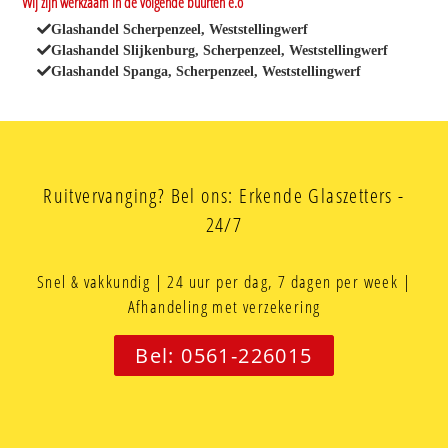
Wij zijn werkzaam in de volgende buurten e.o
Glashandel Scherpenzeel, Weststellingwerf
Glashandel Slijkenburg, Scherpenzeel, Weststellingwerf
Glashandel Spanga, Scherpenzeel, Weststellingwerf
Ruitvervanging? Bel ons: Erkende Glaszetters -
24/7
Snel & vakkundig | 24 uur per dag, 7 dagen per week |
Afhandeling met verzekering
Bel: 0561-226015