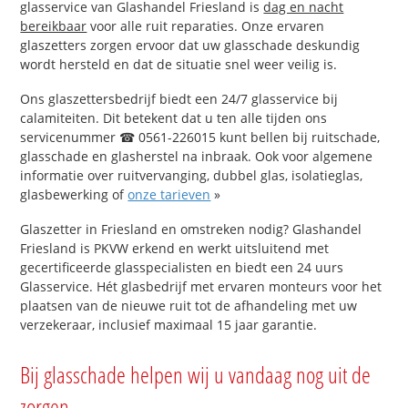
glasservice van Glashandel Friesland is
dag en nacht
bereikbaar
voor alle ruit reparaties. Onze ervaren
glaszetters zorgen ervoor dat uw glasschade deskundig
wordt hersteld en dat de situatie snel weer veilig is.
Ons glaszettersbedrijf biedt een 24/7 glasservice bij
calamiteiten. Dit betekent dat u ten alle tijden ons
servicenummer ☎ 0561-226015 kunt bellen bij ruitschade,
glasschade en glasherstel na inbraak. Ook voor algemene
informatie over ruitvervanging, dubbel glas, isolatieglas,
glasbewerking of
onze tarieven
»
Glaszetter in Friesland en omstreken nodig? Glashandel
Friesland is PKVW erkend en werkt uitsluitend met
gecertificeerde glasspecialisten en biedt een 24 uurs
Glasservice. Hét glasbedrijf met ervaren monteurs voor het
plaatsen van de nieuwe ruit tot de afhandeling met uw
verzekeraar, inclusief maximaal 15 jaar garantie.
Bij glasschade helpen wij u vandaag nog uit de
zorgen.