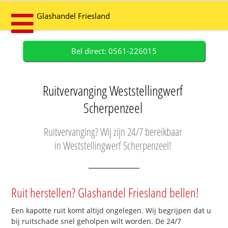
Glashandel Friesland
Bel direct: 0561-226015
Ruitvervanging Weststellingwerf
Scherpenzeel
Ruitvervanging? Wij zijn 24/7 bereikbaar
in Weststellingwerf Scherpenzeel!
Ruit herstellen? Glashandel Friesland bellen!
Een kapotte ruit komt altijd ongelegen. Wij begrijpen dat u
bij ruitschade snel geholpen wilt worden. De 24/7