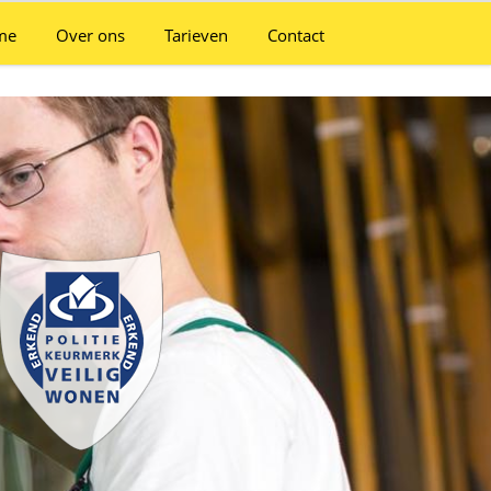
me
Over ons
Tarieven
Contact