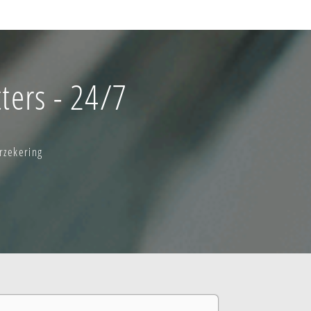
ters - 24/7
rzekering