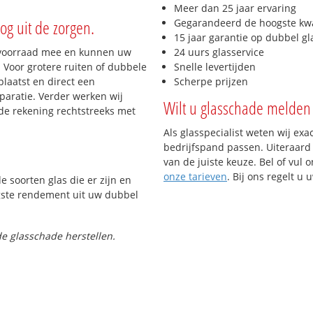
Meer dan 25 jaar ervaring
og uit de zorgen.
Gegarandeerd de hoogste kwa
15 jaar garantie op dubbel gl
 voorraad mee en kunnen uw
24 uurs glasservice
 Voor grotere ruiten of dubbele
Snelle levertijden
laatst en direct een
Scherpe prijzen
paratie. Verder werken wij
Wilt u glasschade melden 
de rekening rechtstreeks met
Als glasspecialist weten wij exa
bedrijfspand passen. Uiteraard 
van de juiste keuze. Bel of vul 
onze tarieven
. Bij ons regelt u
e soorten glas die er zijn en
gste rendement uit uw dubbel
e glasschade herstellen.