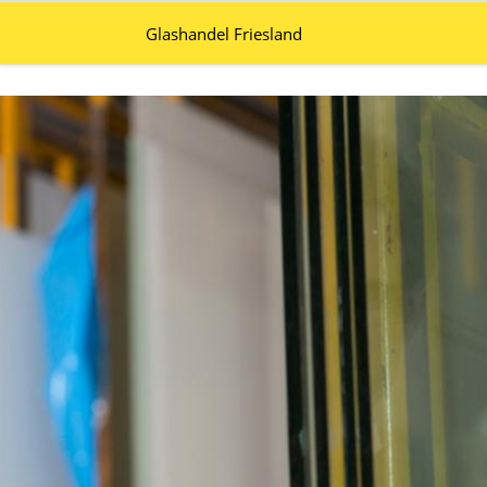
Glashandel Friesland