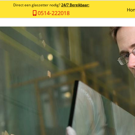
Direct een glaszetter nodig?
24/7 Bereikbaar:
Ho
0514-222018