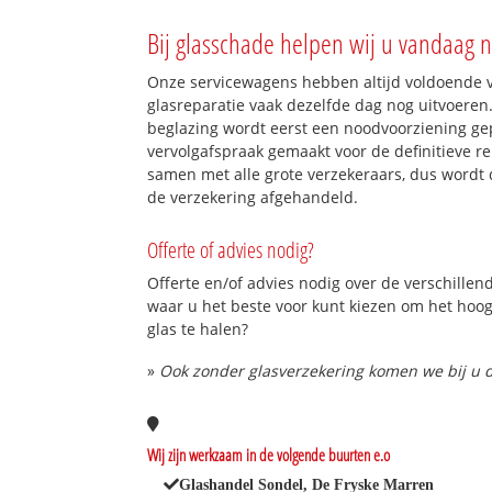
Bij glasschade helpen wij u vandaag n
Onze servicewagens hebben altijd voldoende
glasreparatie vaak dezelfde dag nog uitvoeren.
beglazing wordt eerst een noodvoorziening gep
vervolgafspraak gemaakt voor de definitieve re
samen met alle grote verzekeraars, dus wordt 
de verzekering afgehandeld.
Offerte of advies nodig?
Offerte en/of advies nodig over de verschillend
waar u het beste voor kunt kiezen om het hoo
glas te halen?
»
Ook zonder glasverzekering komen we bij u d
Wij zijn werkzaam in de volgende buurten e.o
Glashandel Sondel, De Fryske Marren