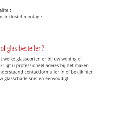
liteit
as inclusief montage
of glas bestellen?
ct welke glassoorten er bij uw woning of
krijgt u professioneel advies bij het maken
onderstaand contactformulier in of bekijk hier
 uw glasschade snel en eenvoudig!