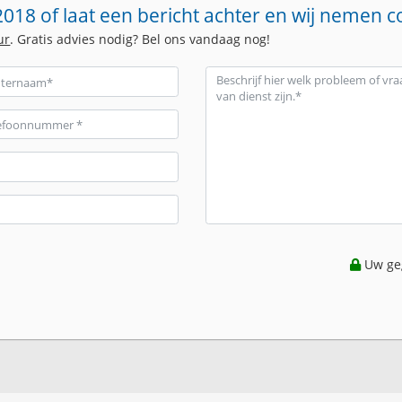
018 of laat een bericht achter en wij nemen c
ur
. Gratis advies nodig? Bel ons vandaag nog!
Uw geg