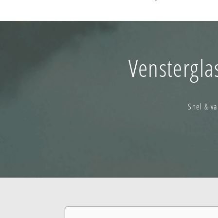
Venstergla
Snel & v