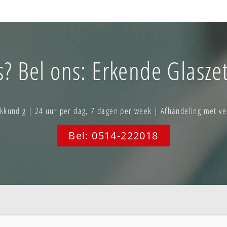
s? Bel ons: Erkende Glaszet
akkundig | 24 uur per dag, 7 dagen per week | Afhandeling met ve
Bel: 0514-222018