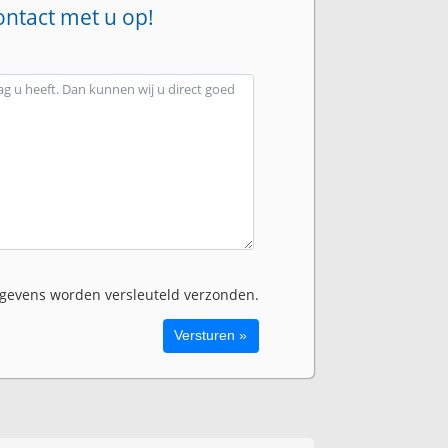
ontact met u op!
evens worden versleuteld verzonden.