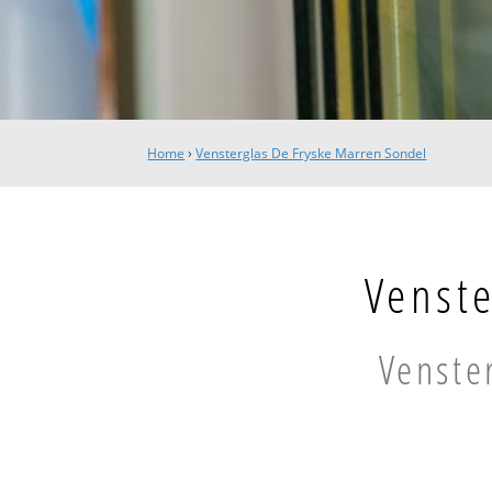
Home
›
Vensterglas De Fryske Marren Sondel
Venste
Venste