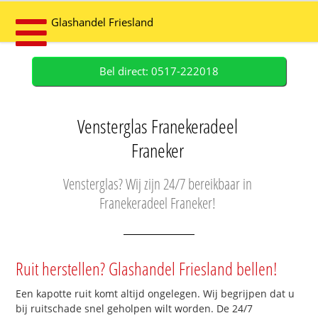
Glashandel Friesland
Bel direct: 0517-222018
Vensterglas Franekeradeel
Franeker
Vensterglas? Wij zijn 24/7 bereikbaar in
Franekeradeel Franeker!
Ruit herstellen? Glashandel Friesland bellen!
Een kapotte ruit komt altijd ongelegen. Wij begrijpen dat u
bij ruitschade snel geholpen wilt worden. De 24/7