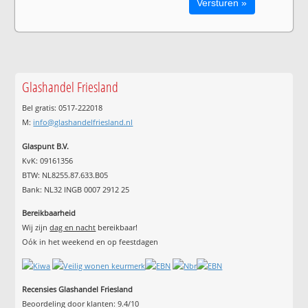
Glashandel Friesland
Bel gratis: 0517-222018
M:
info@glashandelfriesland.nl
Glaspunt B.V.
KvK: 09161356
BTW: NL8255.87.633.B05
Bank: NL32 INGB 0007 2912 25
Bereikbaarheid
Wij zijn
dag en nacht
bereikbaar!
Oók in het weekend en op feestdagen
Recensies Glashandel Friesland
Beoordeling door klanten:
9.4
/
10