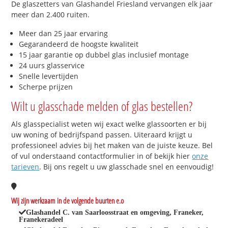
De glaszetters van Glashandel Friesland vervangen elk jaar
meer dan 2.400 ruiten.
Meer dan 25 jaar ervaring
Gegarandeerd de hoogste kwaliteit
15 jaar garantie op dubbel glas inclusief montage
24 uurs glasservice
Snelle levertijden
Scherpe prijzen
Wilt u glasschade melden of glas bestellen?
Als glasspecialist weten wij exact welke glassoorten er bij
uw woning of bedrijfspand passen. Uiteraard krijgt u
professioneel advies bij het maken van de juiste keuze. Bel
of vul onderstaand contactformulier in of bekijk hier
onze
tarieven
. Bij ons regelt u uw glasschade snel en eenvoudig!
Wij zijn werkzaam in de volgende buurten e.o
Glashandel C. van Saarloosstraat en omgeving, Franeker,
Franekeradeel