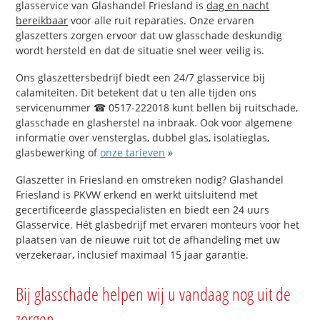
glasservice van Glashandel Friesland is
dag en nacht
bereikbaar
voor alle ruit reparaties. Onze ervaren
glaszetters zorgen ervoor dat uw glasschade deskundig
wordt hersteld en dat de situatie snel weer veilig is.
Ons glaszettersbedrijf biedt een 24/7 glasservice bij
calamiteiten. Dit betekent dat u ten alle tijden ons
servicenummer ☎ 0517-222018 kunt bellen bij ruitschade,
glasschade en glasherstel na inbraak. Ook voor algemene
informatie over vensterglas, dubbel glas, isolatieglas,
glasbewerking of
onze tarieven
»
Glaszetter in Friesland en omstreken nodig? Glashandel
Friesland is PKVW erkend en werkt uitsluitend met
gecertificeerde glasspecialisten en biedt een 24 uurs
Glasservice. Hét glasbedrijf met ervaren monteurs voor het
plaatsen van de nieuwe ruit tot de afhandeling met uw
verzekeraar, inclusief maximaal 15 jaar garantie.
Bij glasschade helpen wij u vandaag nog uit de
zorgen.