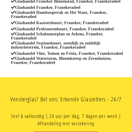
Glashandel Franeker Binnenstad, Franeker, Franekeradeel
Glashandel Franeker, Franekeradeel
Glashandel Hamburgerrak en Het Want, Franeker,
Franekeradeel
Glashandel Kaatsersbuurt, Franeker, Franekeradeel
Glashandel Professorenbuurt, Franeker, Franekeradeel
Glashandel Schalsumerplan en Arkens, Franeker,
Franekeradeel
Glashandel Stationsbuurt, oostelijk en zuidelijk
industrieterrein, Franeker, Franekeradeel
Glashandel Vliet, Tuinen en Frisia, Franeker, Franekeradeel
Glashandel Watertoren, Bloemketerp en Zevenhuizen,
Franeker, Franekeradeel
Vensterglas? Bel ons: Erkende Glaszetters - 24/7
Snel & vakkundig | 24 uur per dag, 7 dagen per week |
Afhandeling met verzekering