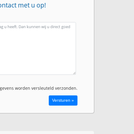
ontact met u op!
evens worden versleuteld verzonden.