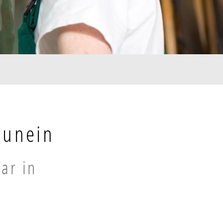
Munein
ar in