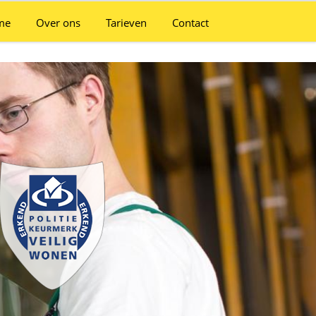
me
Over ons
Tarieven
Contact