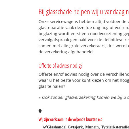
Bij glasschade helpen wij u vandaag n
Onze servicewagens hebben altijd voldoende
glasreparatie vaak dezelfde dag nog uitvoeren.
beglazing wordt eerst een noodvoorziening gep
vervolgafspraak gemaakt voor de definitieve re
samen met alle grote verzekeraars, dus wordt 
de verzekering afgehandeld.
Offerte of advies nodig?
Offerte en/of advies nodig over de verschillend
waar u het beste voor kunt kiezen om het hoo
glas te halen?
»
Ook zonder glasverzekering komen we bij u d
Wij zijn werkzaam in de volgende buurten e.o
Glashandel Gytsjerk, Munein, Tytsjerksteradie