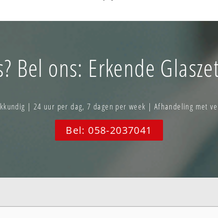
s? Bel ons: Erkende Glaszet
akkundig | 24 uur per dag, 7 dagen per week | Afhandeling met ve
Bel: 058-2037041