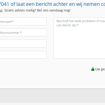
041 of laat een bericht achter en wij nemen c
ur
. Gratis advies nodig? Bel ons vandaag nog!
Uw geg