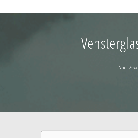
Venstergla
Snel & v