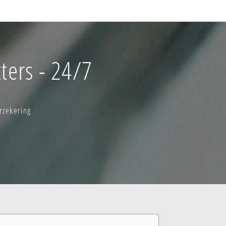
ters - 24/7
rzekering