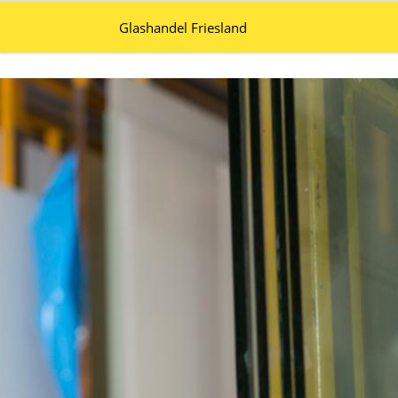
Glashandel Friesland