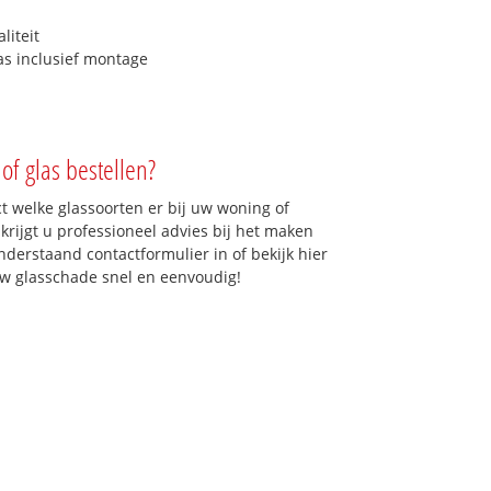
liteit
as inclusief montage
of glas bestellen?
ct welke glassoorten er bij uw woning of
krijgt u professioneel advies bij het maken
onderstaand contactformulier in of bekijk hier
 uw glasschade snel en eenvoudig!