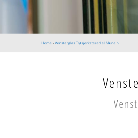
Home
›
Vensterglas Tytsjerksteradiel Munein
Venste
Venst